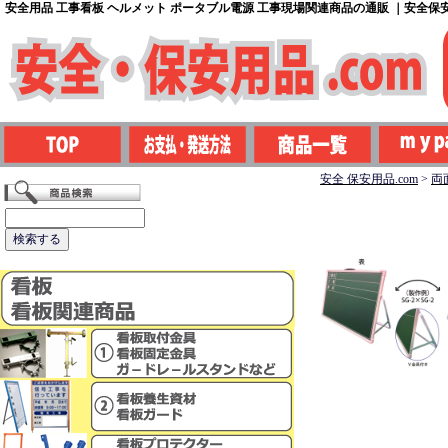
安全用品 工事看板 ヘルメット ポータブル電源 工事現場関連商品の通販 ｜安全保安用
安全 保安用品.com
>
両