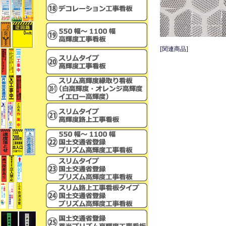
[関連商品]