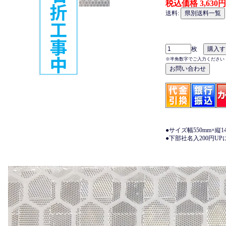
税込価格 3,630円
送料:
枚
※半角数字でご入力ください
●サイズ幅550mm×縦1
●下部社名入200円U