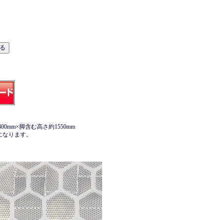
400mm×脚含む高さ約1550mm
Pになります。