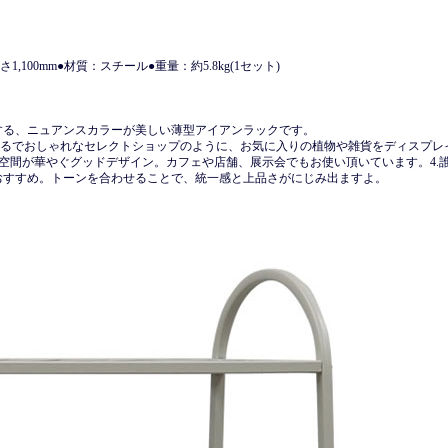
さ1,100mm●材質：スチール●重量：約5.8kg(1セット)
する、ニュアンスカラーが美しい薄型アイアンラックです。
まるでおしゃれなセレクトショップのように、お気に入りの植物や雑貨をディスプレ
く、空間が華やぐグッドデザイン。カフェや店舗、展示会でもお使い頂いています。4.
おすすめ。トーンを合わせることで、統一感と上品さがにじみ出ますよ。