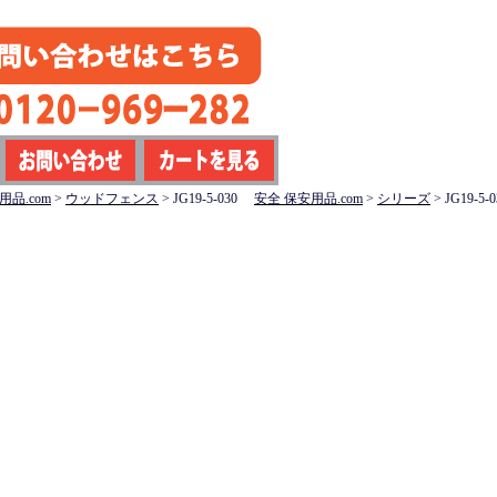
用品.com
>
ウッドフェンス
>
JG19-5-030
安全 保安用品.com
>
シリーズ
>
JG19-5-