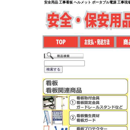
安全用品 工事看板 ヘルメット ポータブル電源 工事現場