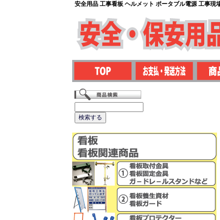
安全用品 工事看板 ヘルメット ポータブル電源 工事現場