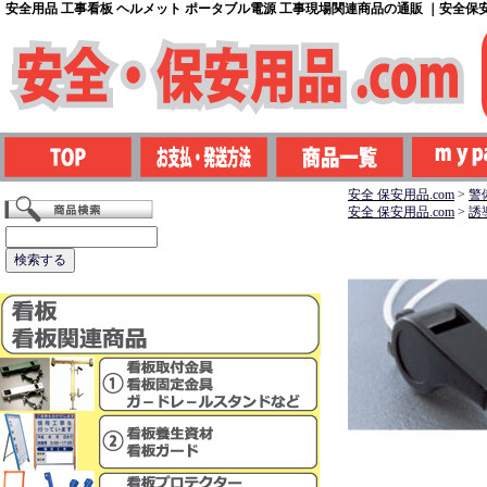
安全用品 工事看板 ヘルメット ポータブル電源 工事現場関連商品の通販 ｜安全保安用
安全 保安用品.com
>
警
安全 保安用品.com
>
誘