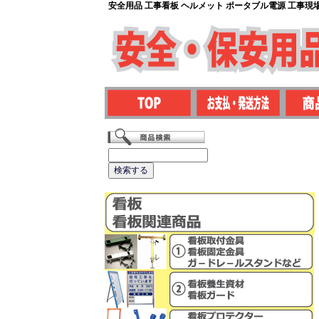
安全用品 工事看板 ヘルメット ポータブル電源 工事現場