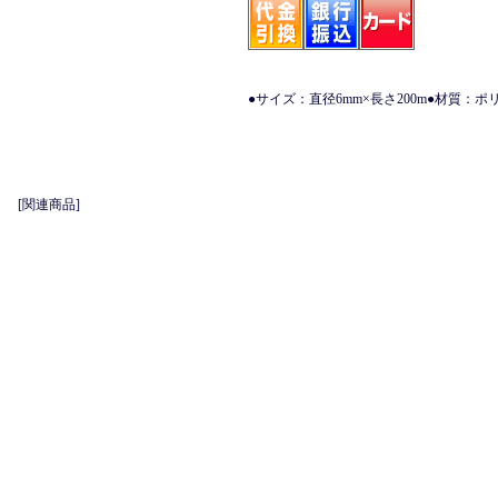
●サイズ：直径6mm×長さ200m●材質：
[関連商品]