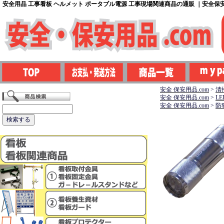
安全用品 工事看板 ヘルメット ポータブル電源 工事現場関連商品の通販 ｜安全保安用
安全 保安用品.com
>
清
安全 保安用品.com
>
L
安全 保安用品.com
>
防