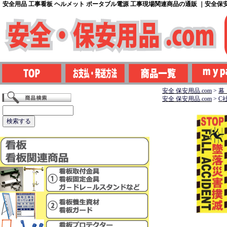
安全用品 工事看板 ヘルメット ポータブル電源 工事現場関連商品の通販 ｜安全保安用
安全 保安用品.com
>
幕
安全 保安用品.com
>
C