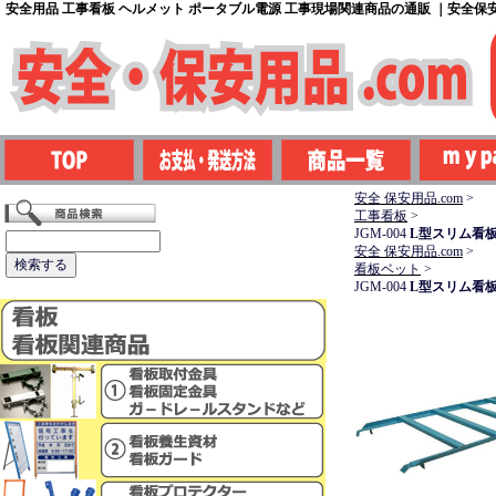
安全用品 工事看板 ヘルメット ポータブル電源 工事現場関連商品の通販 ｜安全保安用
安全 保安用品.com
>
工事看板
>
JGM-004
L型スリム看板
安全 保安用品.com
>
看板ベット
>
JGM-004
L型スリム看板