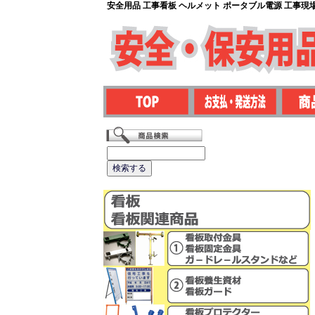
安全用品 工事看板 ヘルメット ポータブル電源 工事現場