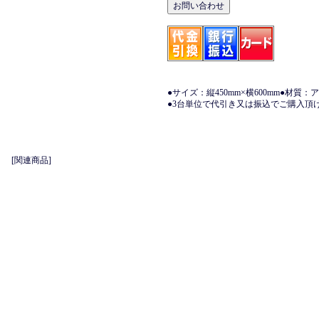
●サイズ：縦450mm×横600mm●材質：
●3台単位で代引き又は振込でご購入頂
[関連商品]