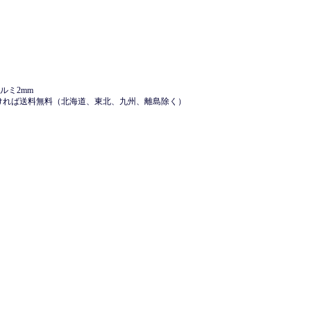
アルミ2mm
ければ送料無料（北海道、東北、九州、離島除く）