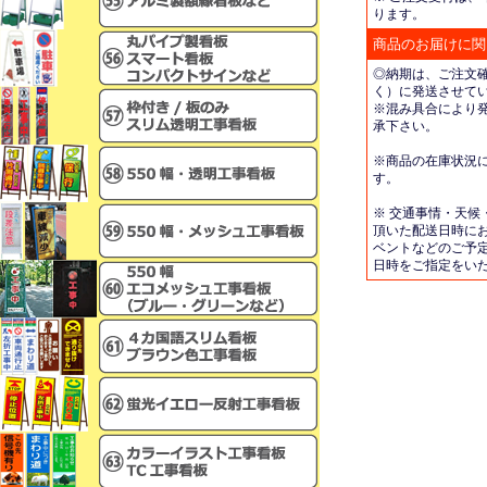
ります。
商品のお届けに関
◎納期は、ご注文
く）に発送させて
※混み具合により
承下さい。
※商品の在庫状況
す。
※ 交通事情・天候
頂いた配送日時に
ベントなどのご予
日時をご指定をい