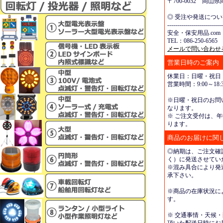
〒700-0032 岡
◎ 受注や発送につ
----------------------------
安全・保安用品.com
TEL：086-250-6565 
メールで問い合わせ
営業日時のご案内
休業日：日曜・祝日
営業時間：9:00～18:3
※日曜・祝日のお問
なります。
※ ご注文受付は、年
ります。
商品のお届けに関
◎納期は、ご注文確
く）に発送させてい
※混み具合により発
承下さい。
※商品の在庫状況に
す。
※ 交通事情・天候