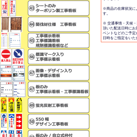
※商品の在庫状況に
す。
※ 交通事情・天候
頂いた配送日時にお
ベントなどのご予定
日時をご指定をいた