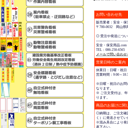
お問い合わせ先
販売業者：安全・保安
〒700-0032 岡
◎ 受注や発送につ
----------------------------
安全・保安用品.com
TEL：086-250-6565 
メールで問い合わせ
営業日時のご案内
休業日：日曜・祝日
営業時間：9:00～18:3
※日曜・祝日のお問
なります。
※ ご注文受付は、年
ります。
商品のお届けに関
◎納期は、ご注文確
く）に発送させてい
※混み具合により発
承下さい。