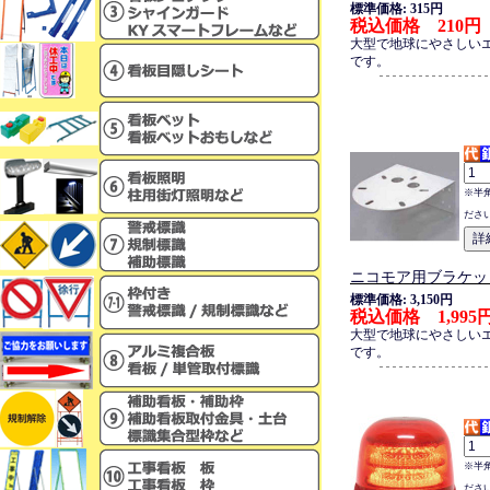
標準価格: 315円
税込価格 210円
大型で地球にやさしい
です。
※半
ださ
ニコモア用ブラケッ
標準価格: 3,150円
税込価格 1,995
大型で地球にやさしい
です。
※半
ださ