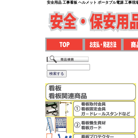
安全用品 工事看板 ヘルメット ポータブル電源 工事現場