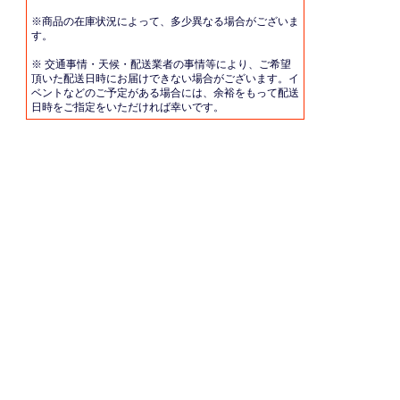
※商品の在庫状況によって、多少異なる場合がございま
す。
※ 交通事情・天候・配送業者の事情等により、ご希望
頂いた配送日時にお届けできない場合がございます。イ
ベントなどのご予定がある場合には、余裕をもって配送
日時をご指定をいただければ幸いです。