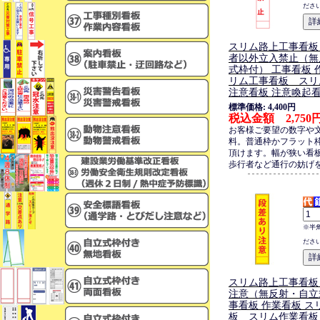
ださ
スリム路上工事看板
者以外立入禁止（無
式枠付） 工事看板 
リム工事看板 スリ
注意看板 注意喚起
標準価格: 4,400円
税込金額 2,750
お客様ご要望の数字や
料。普通枠かフラット
頂けます。幅が狭い看
歩行者など通行の妨げ
※半
ださ
スリム路上工事看板
注意（無反射・自立
事看板 作業看板 ス
板 スリム作業看板