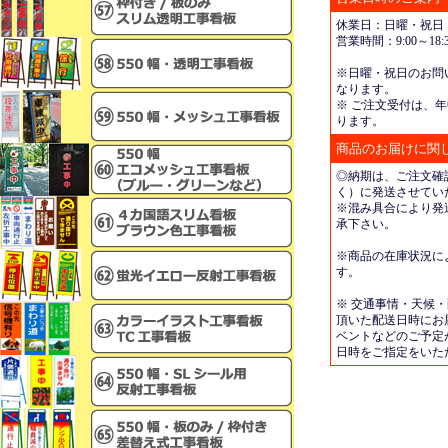
休業日：日曜・祝日
営業時間：9:00～18:3
※日曜・祝日のお問
なります。
※ ご注文受付は、年
ります。
商品のお届けに関
◎納期は、ご注文確
く）に発送させてい
※混み具合により発
承下さい。
※商品の在庫状況に
す。
※ 交通事情・天候
頂いた配送日時にお
ベントなどのご予定
日時をご指定をいた