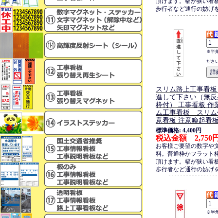
頂けます。幅が狭い看
歩行者など通行の妨げ
※半
ださ
スリム路上工事看板
進して下さい（無反
枠付） 工事看板 作
ム工事看板 スリム
意看板 注意喚起看
標準価格: 4,400円
税込金額 2,750
お客様ご要望の数字や
料。普通枠かフラット
頂けます。幅が狭い看
歩行者など通行の妨げ
※半