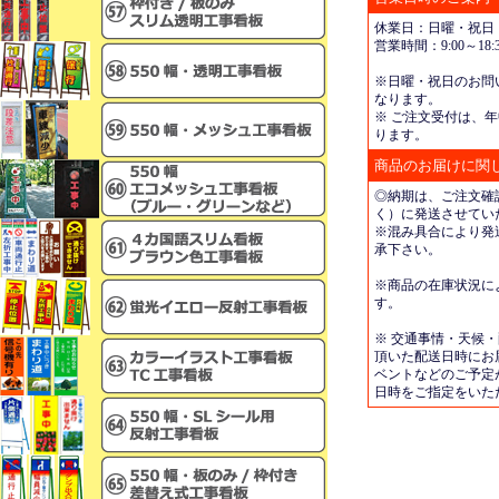
休業日：日曜・祝日
営業時間：9:00～18:3
※日曜・祝日のお問
なります。
※ ご注文受付は、年
ります。
商品のお届けに関
◎納期は、ご注文確
く）に発送させてい
※混み具合により発
承下さい。
※商品の在庫状況に
す。
※ 交通事情・天候
頂いた配送日時にお
ベントなどのご予定
日時をご指定をいた