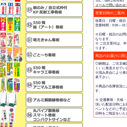
TEL：086-250-6565 
メールで問い合わせ
営業日時のご案内
休業日：日曜・祝日
営業時間：9:00～18:3
※日曜・祝日のお問
なります。
※ ご注文受付は、年
ります。
商品のお届けに関
◎納期は、ご注文確
く）に発送させてい
※混み具合により発
承下さい。
※商品の在庫状況に
す。
※ 交通事情・天候
頂いた配送日時にお
ベントなどのご予定
日時をご指定をいた